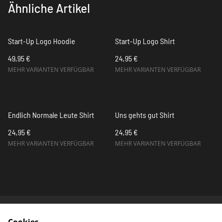
Ähnliche Artikel
Start-Up Logo Hoodie
Start-Up Logo Shirt
49,95 €
24,95 €
MEHR VARIANTEN VERFÜGBAR
MEHR VARIANTEN VERFÜGBAR
Endlich Normale Leute Shirt
Uns gehts gut Shirt
24,95 €
24,95 €
MEHR VARIANTEN VERFÜGBAR
MEHR VARIANTEN VERFÜGBAR