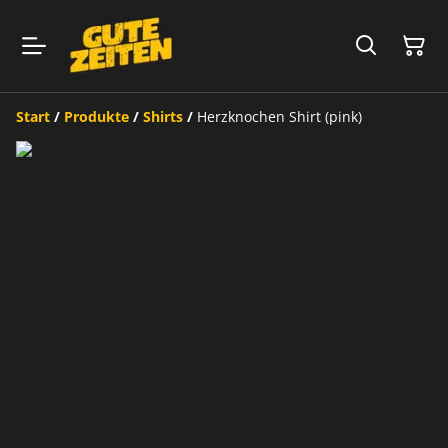
Start
/
Produkte
/
Shirts
/
Herzknochen Shirt (pink)